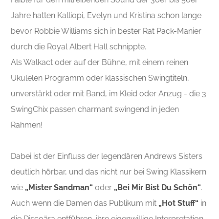
Jahre hatten Kalliopi, Evelyn und Kristina schon lange
bevor Robbie Williams sich in bester Rat Pack-Manier
durch die Royal Albert Hall schnippte.
Als Walkact oder auf der Bühne, mit einem reinen
Ukulelen Programm oder klassischen Swingtiteln,
unverstärkt oder mit Band, im Kleid oder Anzug - die 3
SwingChix passen charmant swingend in jeden
Rahmen!
Dabei ist der Einfluss der legendären Andrews Sisters
deutlich hörbar, und das nicht nur bei Swing Klassikern
wie
„Mister Sandman“
oder
„Bei Mir Bist Du Schön“
.
Auch wenn die Damen das Publikum mit
„Hot Stuff“
in
die Discoära entführen, ihre eigenwillige Interpretation