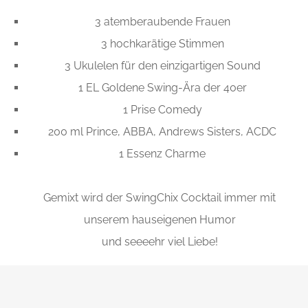
3 atemberaubende Frauen
3 hochkarätige Stimmen
3 Ukulelen für den einzigartigen Sound
1 EL Goldene Swing-Ära der 40er
1 Prise Comedy
200 ml Prince, ABBA, Andrews Sisters, ACDC
1 Essenz Charme
Gemixt wird der SwingChix Cocktail immer mit
unserem hauseigenen Humor
und seeeehr viel Liebe!