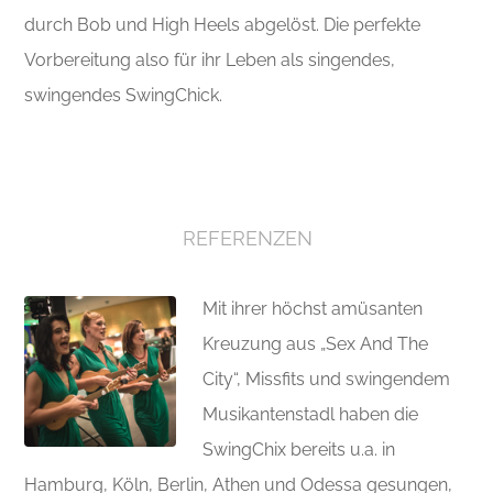
durch Bob und High Heels abgelöst. Die perfekte
Vorbereitung also für ihr Leben als singendes,
swingendes SwingChick.
REFERENZEN
Mit ihrer höchst amüsanten
Kreuzung aus „Sex And The
City“, Missfits und swingendem
Musikantenstadl haben die
SwingChix bereits u.a. in
Hamburg, Köln, Berlin, Athen und Odessa gesungen,